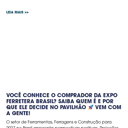
LEIA MAIS >>
VOCÊ CONHECE O COMPRADOR DA EXPO
FERRETERA BRASIL? SAIBA QUEM É E POR
QUE ELE DECIDE NO PAVILHÃO
VEM COM
A GENTE!
O setor de Ferramentas, Ferragens e Construção para
2027 no Brasil apresenta perspectivas positivas. Projeções