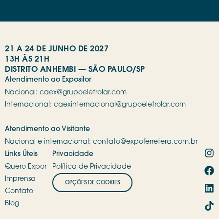
21 A 24 DE JUNHO DE 2027
13H ÀS 21H
DISTRITO ANHEMBI — SÃO PAULO/SP
Atendimento ao Expositor
Nacional:
caex@grupoeletrolar.com
Internacional:
caexinternacional@grupoeletrolar.com
Atendimento ao Visitante
Nacional e internacional:
contato@expoferretera.com.br
Links Úteis
Privacidade
Quero Expor
Política de Privacidade
Imprensa
OPÇÕES DE COOKIES
Contato
Blog