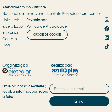
Atendimento ao Visitante
Nacional e internacional:
contato@expoferretera.com.br
Links Úteis
Privacidade
Quero Expor
Política de Privacidade
Imprensa
OPÇÕES DE COOKIES
Contato
Blog
Organização
Realização
Entre na nossa newsletter,
receba informações sobre
a feira.
Enviar