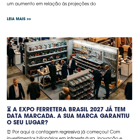
um aumento em relação às projeções do
LEIA MAIS >>
⏳ A EXPO FERRETERA BRASIL 2027 JÁ TEM
DATA MARCADA. A SUA MARCA GARANTIU
O SEU LUGAR?
⏰ Por aqui a contagem regressiva já começou! Com
investimentos bilionários em infraestrutura, inovação e