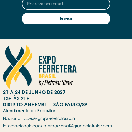
Enviar
21 A 24 DE JUNHO DE 2027
13H ÀS 21H
DISTRITO ANHEMBI — SÃO PAULO/SP
Atendimento ao Expositor
Nacional:
caex@grupoeletrolar.com
Internacional:
caexinternacional@grupoeletrolar.com